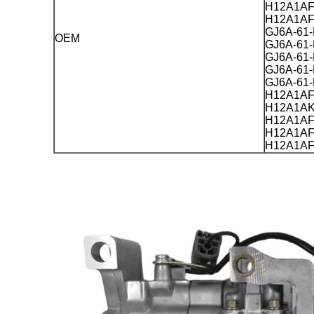
H12A1AF
H12A1A
GJ6A-61
OEM
GJ6A-61
GJ6A-61
GJ6A-61
GJ6A-61
H12A1A
H12A1A
H12A1A
H12A1AF
H12A1A