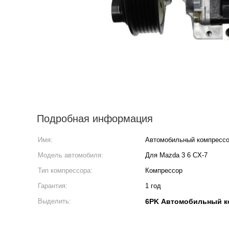
Подробная информация
Имя:
Автомобильный компресс
Модель автомобиля:
Для Mazda 3 6 CX-7
Тип компрессора:
Компрессор
Гарантия:
1 год
Выделить:
6PK Автомобильный к