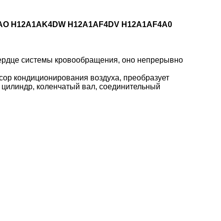
AF4AO H12A1AK4DW H12A1AF4DV H12A1AF4A0
сердце системы кровообращения, оно непрерывно
сор кондиционирования воздуха, преобразует
 цилиндр, коленчатый вал, соединительный