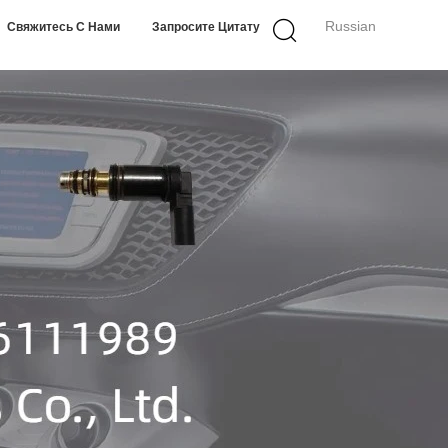
Russian
Свяжитесь С Нами
Запросите Цитату