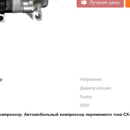
Лучшая цена
ор
Напряжение:
Диаметр катушки:
Рыбки:
OEM:
омпрессор
Автомобильный компрессор переменного тока CX
,