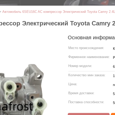
>
Автомобиль 6SEU16C AC компрессор Электрический Toyota Camry 2.4L
ссор Электрический Toyota Camry 2.
Основная информа
Место происхождения:
К
Фирменное наименование:
P
Номер модели:
Количество мин заказа:
1
Цена:
n
Время доставки:
5
Поставка способности:
5