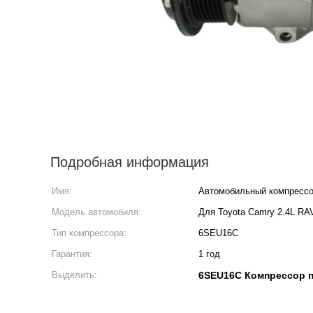
Подробная информация
Имя:
Автомобильный компресс
Модель автомобиля:
Для Toyota Camry 2.4L RA
Тип компрессора:
6SEU16C
Гарантия:
1 год
Выделить:
6SEU16C Компрессор п