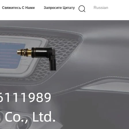
Russian
Свяжитесь С Нами
Запросите Цитату