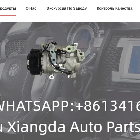
родукты
О Нас
Экскурсия По Заводу
Контроль Качества