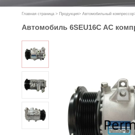
Главная страница
>
Продукция
>
Автомобильный компрессор
Автомобиль 6SEU16C AC компре