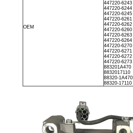
447220-6243
447220-6244
447220-6245
447220-6261
447220-6262
OEM
447220-6260
447220-6263
447220-6264
447220-6270
447220-6271
447220-6272
447220-6273
883201A470
8832017110
88320-1A470
88320-17110