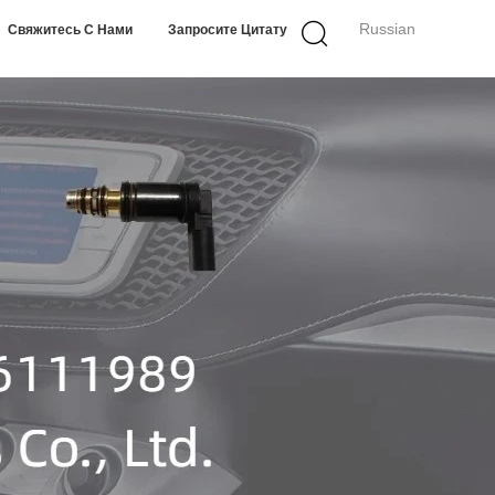
Russian
Свяжитесь С Нами
Запросите Цитату