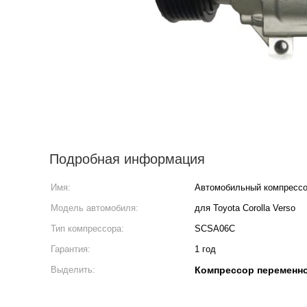
Подробная информация
Имя:
Автомобильный компресс
Модель автомобиля:
для Toyota Corolla Verso
Тип компрессора:
SCSA06C
Гарантия:
1 год
Выделить:
Компрессор переменно