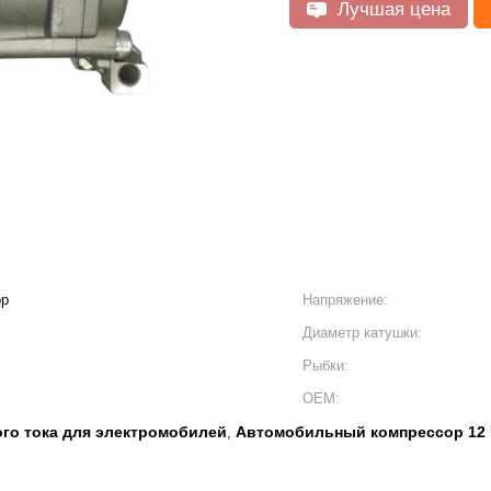
Лучшая цена
ор
Напряжение:
Диаметр катушки:
Рыбки:
OEM:
го тока для электромобилей
Автомобильный компрессор 12
,