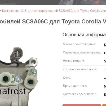
>
Компрессор 12 В для электромобилей SCSA06C для Toyota Corolla Ver
билей SCSA06C для Toyota Corolla V
Основная информа
Место происхождения:
К
Фирменное наименование:
P
Номер модели:
Количество мин заказа:
1
Цена:
n
Время доставки:
5
Поставка способности:
5