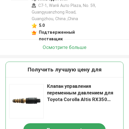
C7-1, Wanli Auto Plaza, No. 59,
Guangyuanzhong Road,
Guangzhou, China ,China
5.0
Подтверженный
поставщик
Осмотрите больше
Получить лучшую цену для
Клапан управления
переменным давлением для
Toyota Corolla AItis RX350
ES350 LS460 Previa EX
529504C